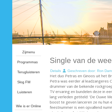
Zijmenu
Single van de wee
Programmas
Details
Geschreven door:
Ron Dam
Terugluisteren
Het duo Petras en Ginoos uit het Br
Petra was eerder al leadzangeres Ci
Slog FM
drummer van de bekende rockgroep 
TV ervaring en bundelen deze in ee
Luisteren
lang verleden getiteld: ‘De Ouwe Me
boost te geven lanceren ze nu hun ee
Wie is er Online
feestnummer is een opvallend numm