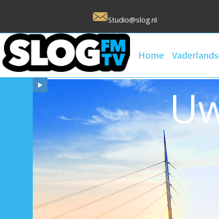
Studio@slog.nl
Home
Vaderlands
Uw