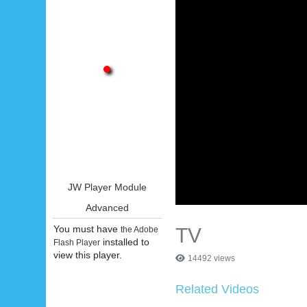
JW Player Module
Advanced
You must have
TV
the Adobe
installed to
Flash Player
view this player.
14492 views
Related Videos