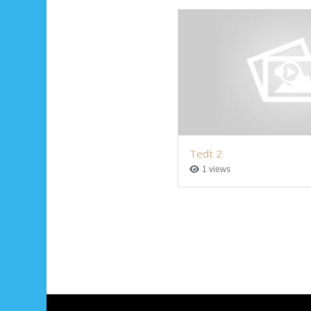
Tedt 2
1 views