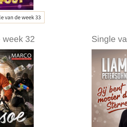
e van de week 33
e week 32
Single v