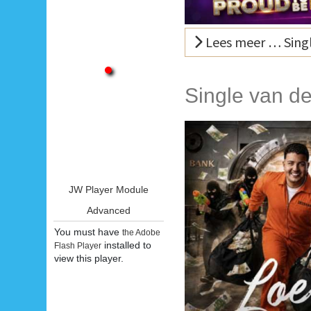
Lees meer … Singl
Single van d
JW Player Module
Advanced
You must have
the Adobe
installed to
Flash Player
view this player.