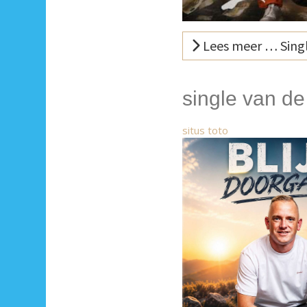
Lees meer … Singl
single van d
situs toto