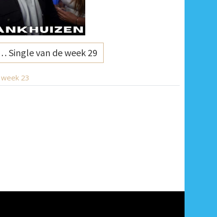
… Single van de week 29
e week 23