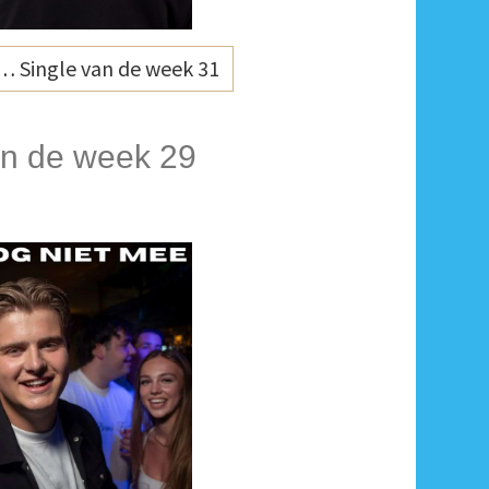
… Single van de week 31
an de week 29