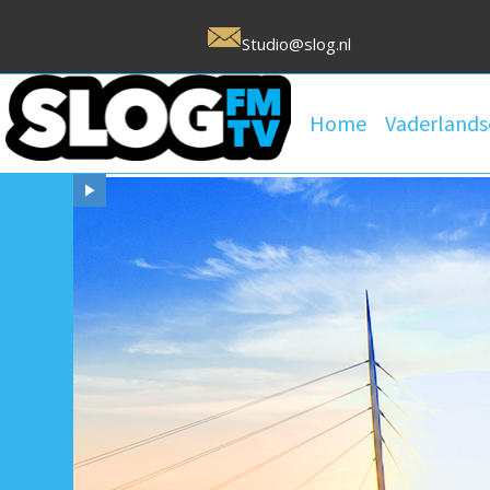
Studio@slog.nl
Home
Vaderlands
Uw