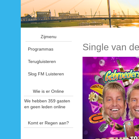
Zijmenu
Single van d
Programmas
Terugluisteren
Slog FM Luisteren
Wie is er Online
We hebben 359 gasten
en geen leden online
Komt er Regen aan?