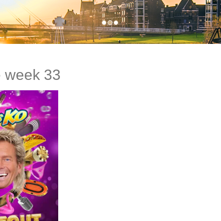
e week 33