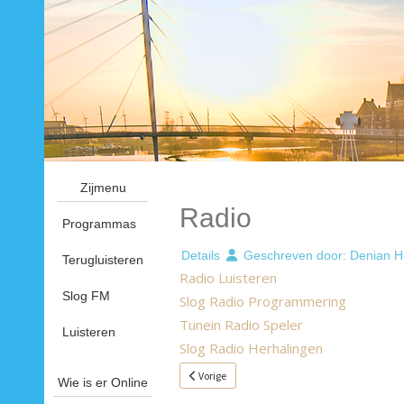
Zijmenu
Radio
Programmas
Details
Geschreven door:
Denian H
Terugluisteren
Radio Luisteren
Slog FM
Slog Radio Programmering
Tunein Radio Speler
Luisteren
Slog Radio Herhalingen
Vorig artikel: Radio Programmering
Vorige
Wie is er Online