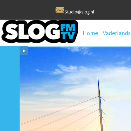
Studio@slog.nl
Home
Vaderlands
Uw