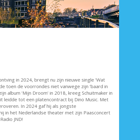
ntving in 2024, brengt nu zijn nieuwe single ‘Wat
de toen de voorrondes niet vanwege zijn ‘baard in
 zijn album ‘Mijn Droom‘ in 2018, kreeg Schuitmaker in
 leidde tot een platencontract bij Dino Music. Met
roveren. In 2024 gaf hij als jongste
hij in het Nederlandse theater met zijn Paasconcert
 Radio JND!