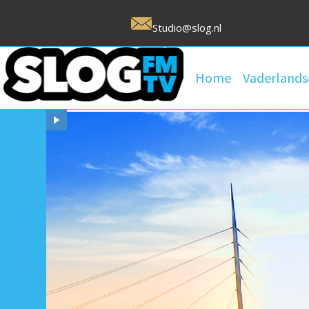
Studio@slog.nl
Home
Vaderlands
Uw