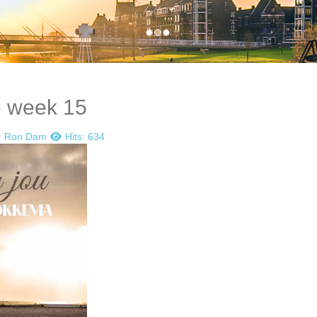
e week 15
:
Ron Dam
Hits: 634