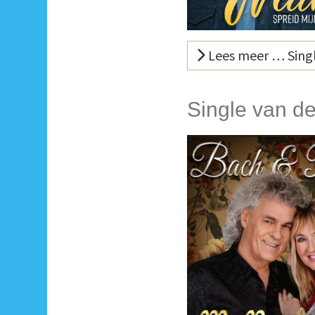
Lees meer … Singl
Single van d