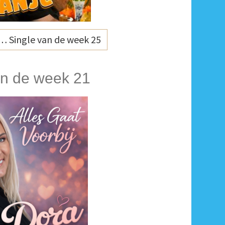
… Single van de week 25
an de week 21