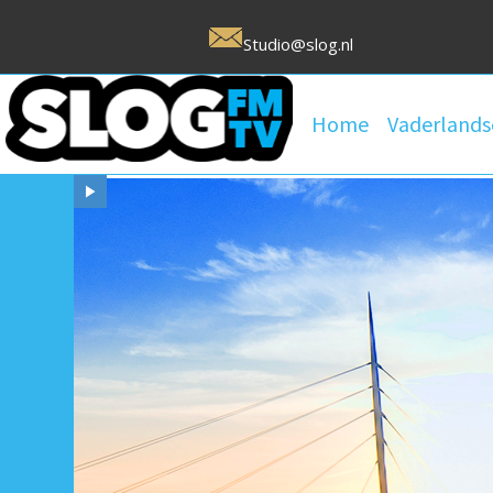
Studio@slog.nl
Home
Vaderlands
Uw