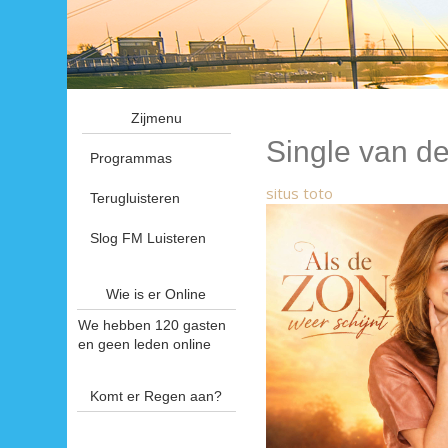
Zijmenu
Single van d
Programmas
situs toto
Terugluisteren
Slog FM Luisteren
Wie is er Online
We hebben 120 gasten
en geen leden online
Komt er Regen aan?