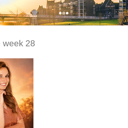
e week 28