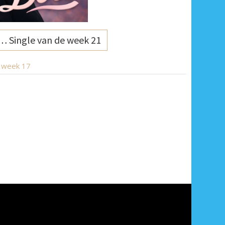
… Single van de week 21
e week 17