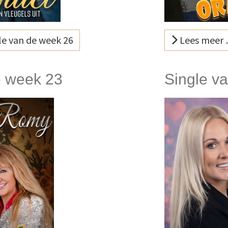
e van de week 26
Lees meer 
e week 23
Single v