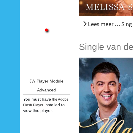
Lees meer … Singl
Single van d
JW Player Module
Advanced
You must have
the Adobe
installed to
Flash Player
view this player.