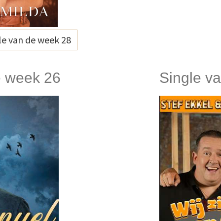
e van de week 28
e week 26
Single v