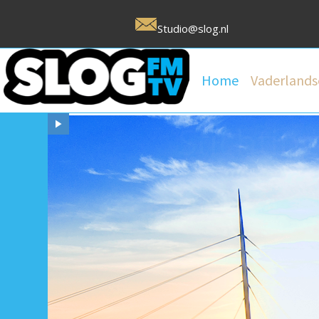
Studio@slog.nl
Home
Vaderlands
Uw