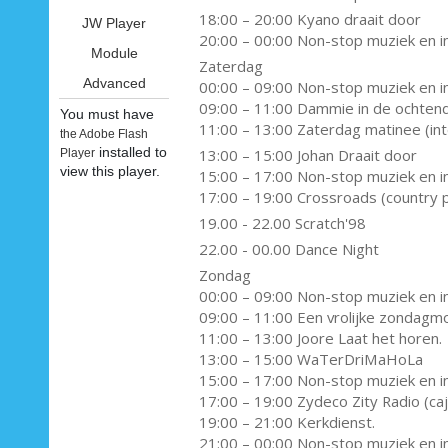
18:00 – 20:00 Kyano draait door
JW Player
20:00 – 00:00 Non-stop muziek en i
Module
Zaterdag
Advanced
00:00 – 09:00 Non-stop muziek en in
09:00 – 11:00 Dammie in de ochten
You must have
11:00 – 13:00 Zaterdag matinee (in
the Adobe Flash
installed to
13:00 – 15:00 Johan Draait door
Player
view this player.
15:00 – 17:00 Non-stop muziek en i
17:00 – 19:00 Crossroads (country
19.00 - 22.00 Scratch'98
22.00 - 00.00 Dance Night
Zondag
00:00 – 09:00 Non-stop muziek en i
09:00 – 11:00 Een vrolijke zondag
11:00 – 13:00 Joore Laat het horen.
13:00 – 15:00 WaTerDriMaHoLa
15:00 – 17:00 Non-stop muziek en i
17:00 – 19:00 Zydeco Zity Radio (ca
19:00 – 21:00 Kerkdienst.
21:00 – 00:00 Non-stop muziek en i