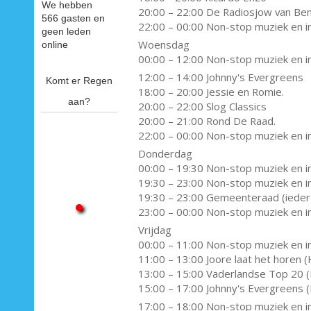
We hebben
20:00 – 22:00 De Radiosjow van Be
566 gasten en
22:00 – 00:00 Non-stop muziek en i
geen leden
Woensdag
online
00:00 – 12:00 Non-stop muziek en i
12:00 – 14:00 Johnny's Evergreens
Komt er Regen
18:00 – 20:00 Jessie en Romie.
aan?
20:00 – 22:00 Slog Classics
20:00 – 21:00 Rond De Raad.
22:00 – 00:00 Non-stop muziek en i
Donderdag
00:00 – 19:30 Non-stop muziek en i
19:30 – 23:00 Non-stop muziek en i
19:30 – 23:00 Gemeenteraad (ieder
23:00 – 00:00 Non-stop muziek en i
Vrijdag
00:00 – 11:00 Non-stop muziek en i
11:00 – 13:00 Joore laat het horen (
13:00 – 15:00 Vaderlandse Top 20 (
15:00 – 17:00 Johnny's Evergreens (
17:00 – 18:00 Non-stop muziek en i