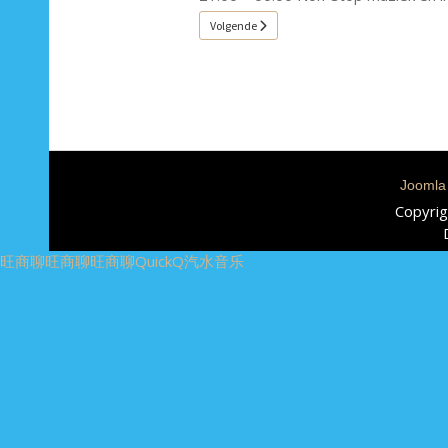
Volgende artikel: Radio
Volgende
Joomla
Copyrig
旺商聊
旺商聊
旺商聊
QuickQ
汽水音乐