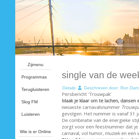
Zijmenu
single van de wee
Programmas
Details
Geschreven door:
Ron Dam
Terugluisteren
Persbericht ‘Trouwpak’
Maak je klaar om te lachen, dansen
Slog FM
nieuwste carnavalsnummer
Trouwp
gevolgen. Het nummer is vanaf 31 ja
Luisteren
De combinatie van de energieke stij
zorgt voor een feestnummer dat je
Wie is er Online
carnaval, vol humor, muziek en een v