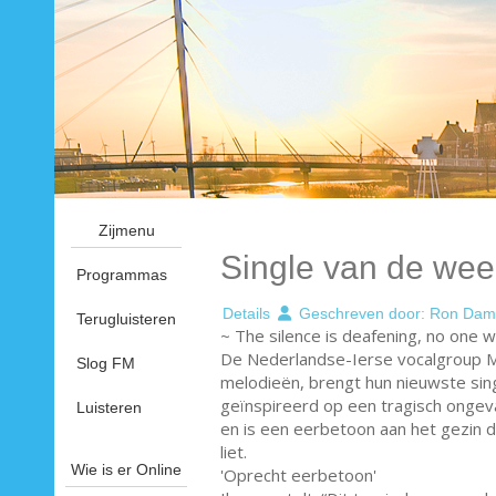
Zijmenu
Single van de wee
Programmas
Details
Geschreven door:
Ron Dam
Terugluisteren
~ The silence is deafening, no one 
De Nederlandse-Ierse vocalgroup 
Slog FM
melodieën, brengt hun nieuwste singl
geïnspireerd op een tragisch ongeva
Luisteren
en is een eerbetoon aan het gezin d
liet.
Wie is er Online
'Oprecht eerbetoon'