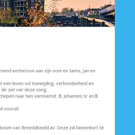
rmend eerbetoon aan zijn oom en tante, Jan en
n een leven vol toewijding, verbondenheid en
de ziel van deze song.
 schepen naar hen vernoemd: 🚢 Johannes Sr en🚢
d vooruit.
ieboom van Breeddbeeld av. Deze zal binnenkort te