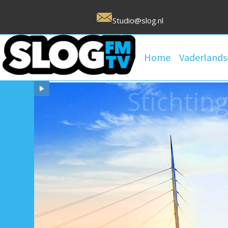
Studio@slog.nl
Home
Vaderlands
Stichtin