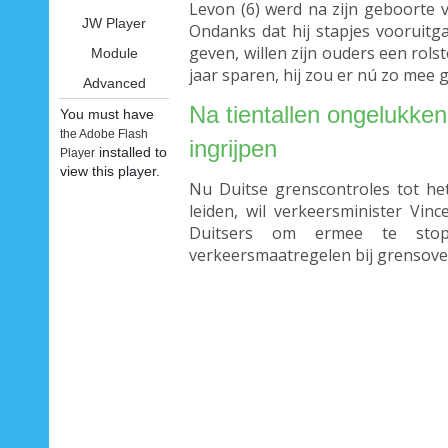
Levon (6) werd na zijn geboorte v
JW Player
Ondanks dat hij stapjes vooruitg
geven, willen zijn ouders een rols
Module
jaar sparen, hij zou er nú zo mee g
Advanced
Na tientallen ongelukke
You must have
the Adobe Flash
ingrijpen
installed to
Player
view this player.
Nu Duitse grenscontroles tot he
leiden, wil verkeersminister Vi
Duitsers om ermee te stop
verkeersmaatregelen bij grensov