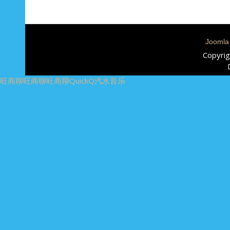
Joomla
Copyrig
旺商聊
旺商聊
旺商聊
QuickQ
汽水音乐