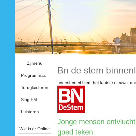
Zijmenu
Bn de stem binnen
Programmas
bndestem.nl biedt het laatste nieuws, op
Terugluisteren
Slog FM
Luisteren
Jonge mensen ontvluchte
Wie is er Online
goed teken